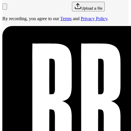
Upload a file
By recording, you agree to our
Terms
and
Privacy Policy
.